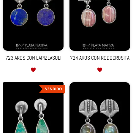
723 AROS CON LAPIZLASULI
724 AROS CON RODOCROSITA
VENDIDO