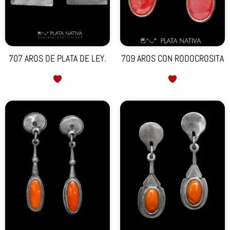
707 AROS DE PLATA DE LEY.
709 AROS CON RODOCROSITA