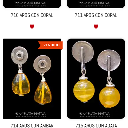
710 AROS CON CORAL
711 AROS CON CORAL
VENDIDO
714 AROS CON ÁMBAR
715 AROS CON AGATA