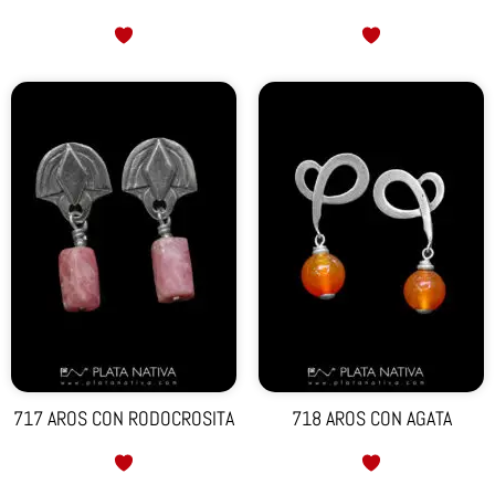
717 AROS CON RODOCROSITA
718 AROS CON AGATA