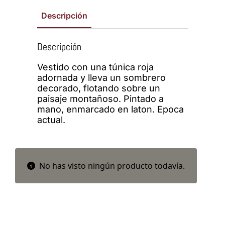
Descripción
Descripción
Vestido con una túnica roja
adornada y lleva un sombrero
decorado, flotando sobre un
paisaje montañoso. Pintado a
mano, enmarcado en laton. Epoca
actual.
No has visto ningún producto todavía.