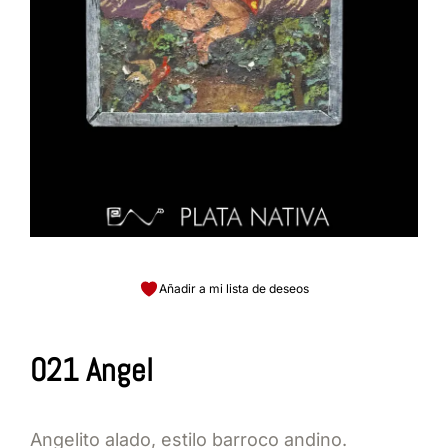
Añadir a mi lista de deseos
021 Angel
Angelito alado, estilo barroco andino.