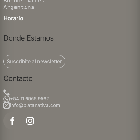
Buenos Aires
Argentina
Horario
Donde Estamos
Suscribite al newsletter
Contacto
+54 11 6965 9562
info@platanativa.com