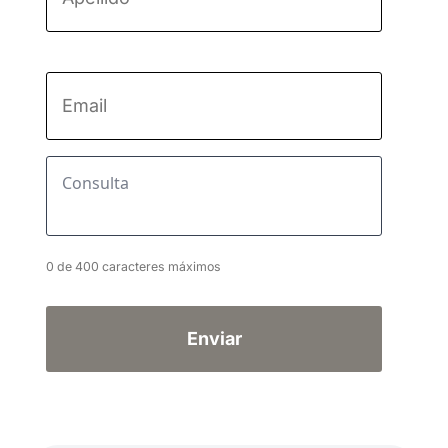
Apellido
Email
*
Consulta
*
0 de 400 caracteres máximos