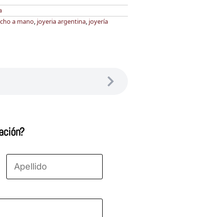
a
cho a mano
,
joyeria argentina
,
joyería
ación?
Apellido