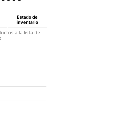
Estado de
inventario
ctos a la lista de
s