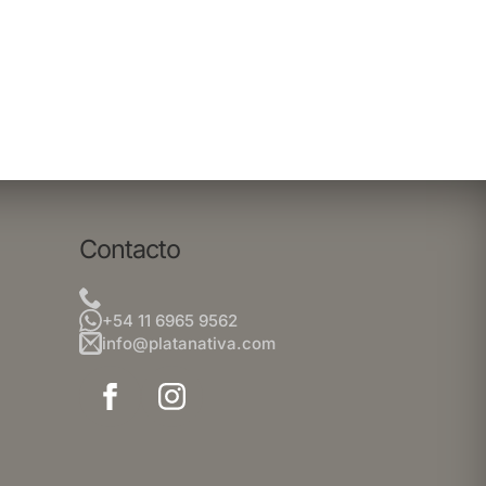
Contacto
+54 11 6965 9562
info@platanativa.com