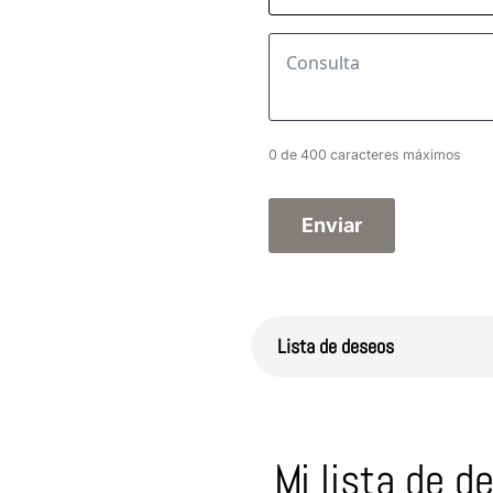
Consulta
*
0 de 400 caracteres máximos
Lista de deseos
Mi lista de d