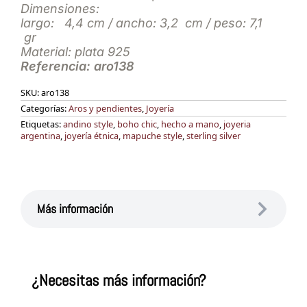
Dimensiones:
largo: 4,4 cm / ancho: 3,2 cm / peso: 7,1
gr
Material: plata 925
Referencia: aro138
SKU:
aro138
Categorías:
Aros y pendientes
,
Joyería
Etiquetas:
andino style
,
boho chic
,
hecho a mano
,
joyeria
argentina
,
joyería étnica
,
mapuche style
,
sterling silver
Más información
¿Necesitas más información?