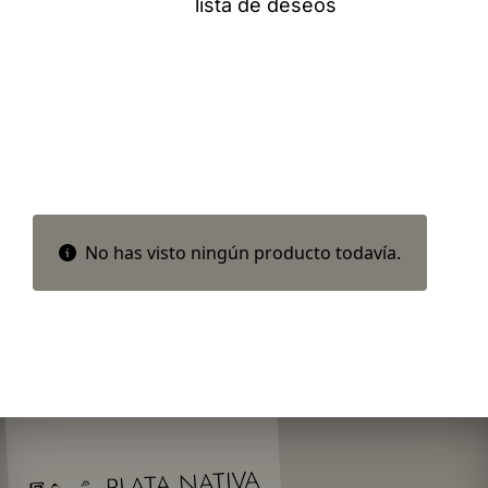
lista de deseos
No has visto ningún producto todavía.