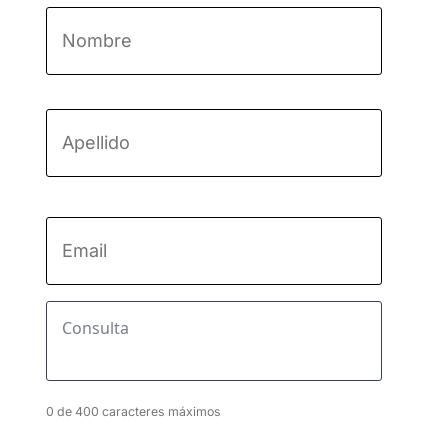
Nombre
*
Nombre
Apellido
Email
*
Consulta
*
0 de 400 caracteres máximos