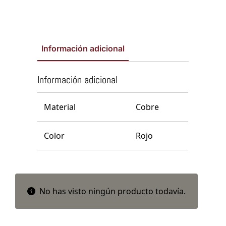
Información adicional
Información adicional
Material
Cobre
Color
Rojo
No has visto ningún producto todavía.