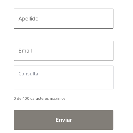
Nombre
Apellido
Email
*
Consulta
*
0 de 400 caracteres máximos