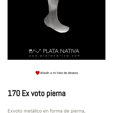
Añadir a mi lista de deseos
170 Ex voto pierna
Exvoto metálico en forma de pierna,