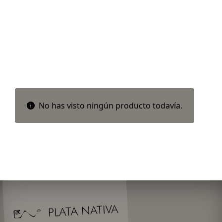
No has visto ningún producto todavía.