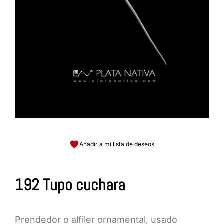
Añadir a mi lista de deseos
192 Tupo cuchara
Prendedor o alfiler ornamental, usado