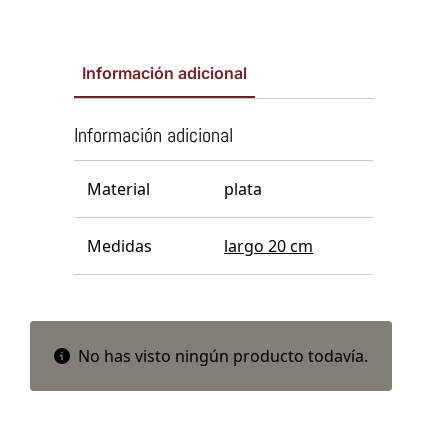
Información adicional
Información adicional
Material
plata
Medidas
largo 20 cm
No has visto ningún producto todavía.