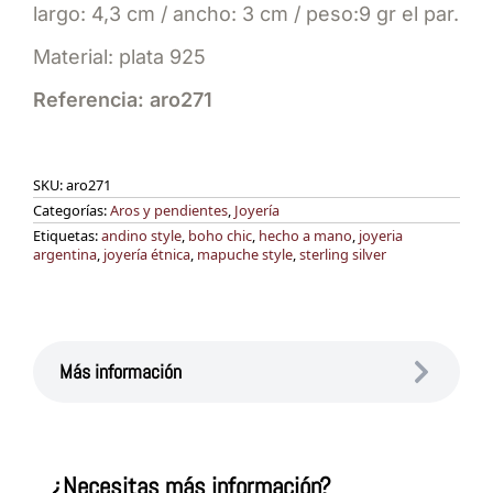
largo: 4,3 cm / ancho: 3 cm / peso:9 gr el par.
Material: plata 925
Referencia: aro271
SKU:
aro271
Categorías:
Aros y pendientes
,
Joyería
Etiquetas:
andino style
,
boho chic
,
hecho a mano
,
joyeria
argentina
,
joyería étnica
,
mapuche style
,
sterling silver
Más información
¿Necesitas más información?