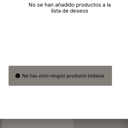
No se han añadido productos a la
lista de deseos
No has visto ningún producto todavía.