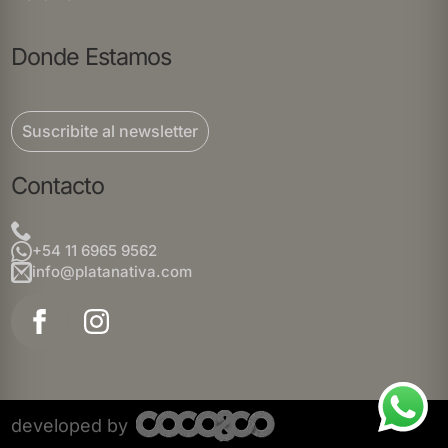
Donde Estamos
Suscribite al newsletter
Contacto
+54 11 6965 9562
info@platanativa.com
developed by