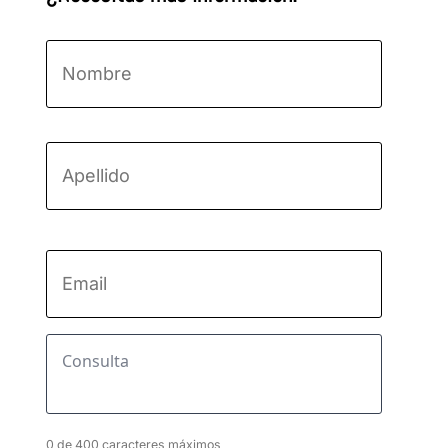
Nombre
*
Nombre
Apellido
Email
*
Consulta
*
0 de 400 caracteres máximos