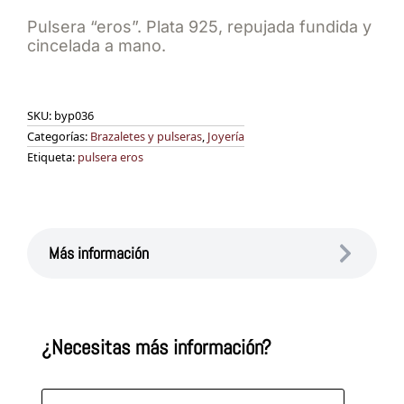
Pulsera “eros”. Plata 925, repujada fundida y
cincelada a mano.
SKU:
byp036
Categorías:
Brazaletes y pulseras
,
Joyería
Etiqueta:
pulsera eros
Más información
¿Necesitas más información?
Nombre
*