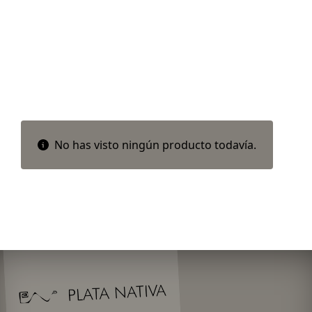
No has visto ningún producto todavía.