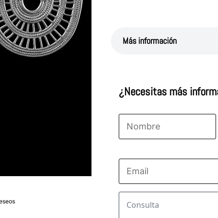
Más información
¿Necesitas más inform
Nombre
*
Nombre
Email
*
deseos
Consulta
*