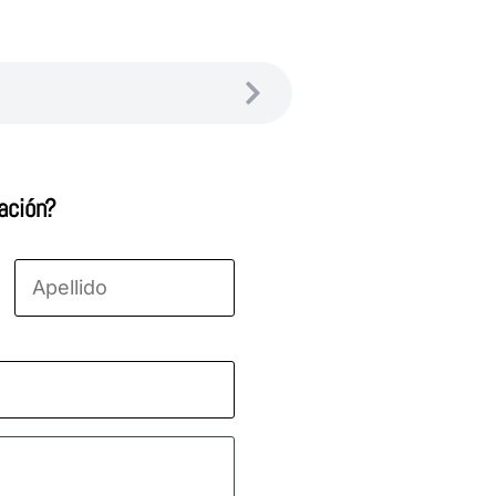
ación?
Apellido