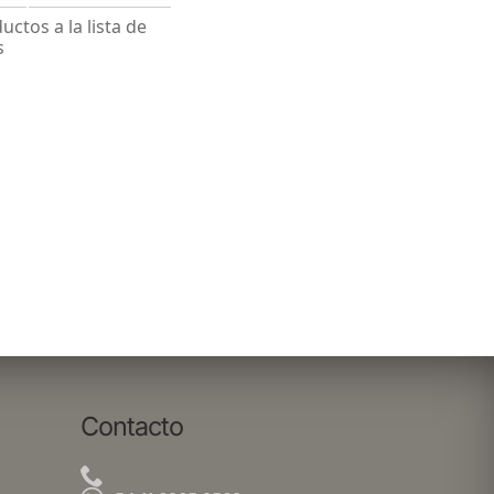
ctos a la lista de
s
Contacto