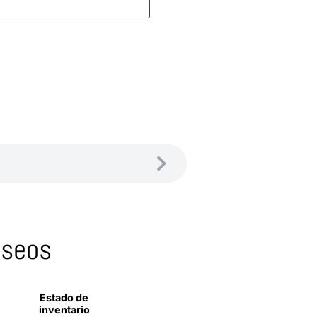
eseos
Estado de
inventario