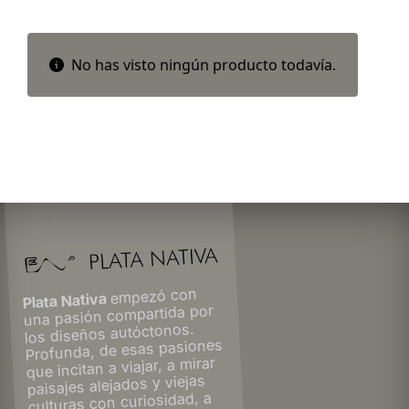
No has visto ningún producto todavía.
empezó con
Plata Nativa
una pasión compartida por
los diseños autóctonos.
Profunda, de esas pasiones
que incitan a viajar, a mirar
paisajes alejados y viejas
culturas con curiosidad, a