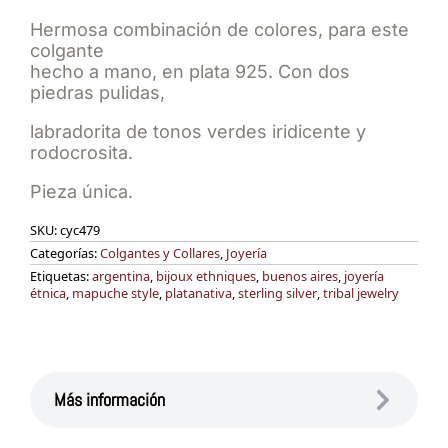
Hermosa combinación de colores, para este
colgante
hecho a mano, en plata 925. Con dos
piedras pulidas,
labradorita de tonos verdes iridicente y
rodocrosita.
Pieza única.
SKU:
cyc479
Categorías:
Colgantes y Collares
,
Joyería
Etiquetas:
argentina
,
bijoux ethniques
,
buenos aires
,
joyería
étnica
,
mapuche style
,
platanativa
,
sterling silver
,
tribal jewelry
Más información