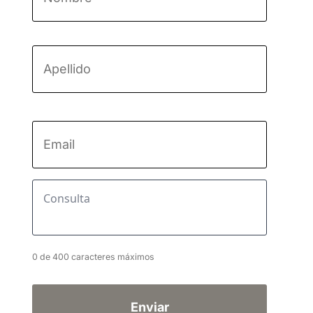
Nombre
Apellido
Email
*
Consulta
*
0 de 400 caracteres máximos