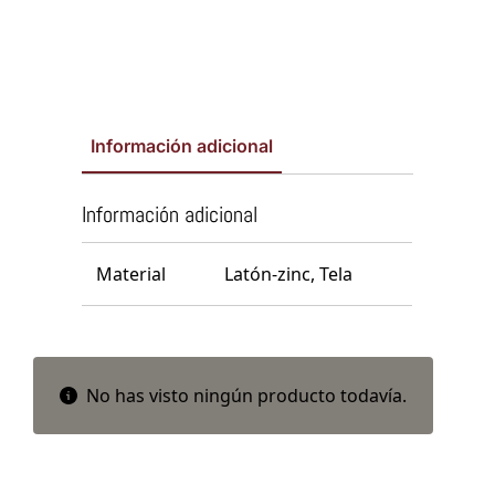
Información adicional
Información adicional
Material
Latón-zinc, Tela
No has visto ningún producto todavía.