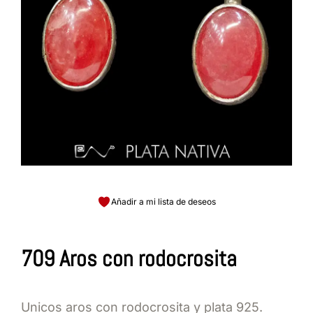
Añadir a mi lista de deseos
709 Aros con rodocrosita
Unicos aros con rodocrosita y plata 925.