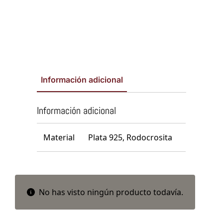
Información adicional
Información adicional
Material
Plata 925, Rodocrosita
No has visto ningún producto todavía.