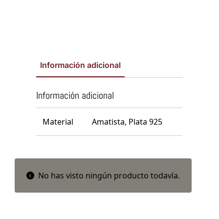
Información adicional
Información adicional
Material
Amatista, Plata 925
No has visto ningún producto todavía.