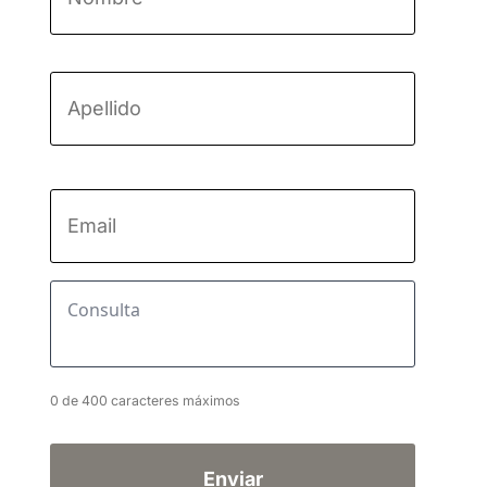
Nombre
Apellido
Email
*
Consulta
*
0 de 400 caracteres máximos