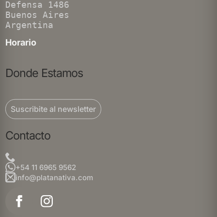
Defensa 1486
Buenos Aires
Argentina
Horario
Donde Estamos
Suscribite al newsletter
Contacto
+54 11 6965 9562
info@platanativa.com