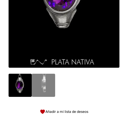
Añadir a mi lista de deseos