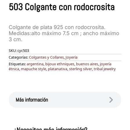
503 Colgante con rodocrosita
Colgante de plata 925 con rodocrosita.
Medidas:alto máximo 7.5 cm ; ancho máximo
3 cm.
SKU:
cyc503
Categorías:
Colgantes y Collares
,
Joyería
Etiquetas:
argentina
,
bijoux ethniques
,
buenos aires
,
joyería
étnica
,
mapuche style
,
platanativa
,
sterling silver
,
tribal jewelry
Más información