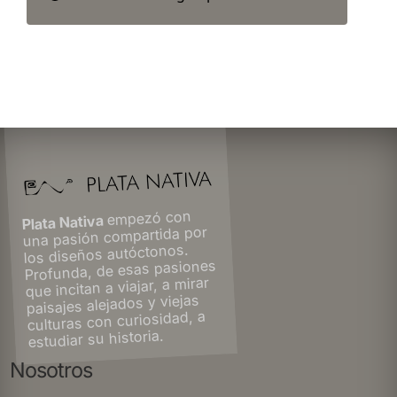
empezó con
Plata Nativa
una pasión compartida por
los diseños autóctonos.
Profunda, de esas pasiones
que incitan a viajar, a mirar
paisajes alejados y viejas
culturas con curiosidad, a
estudiar su historia.
Nosotros