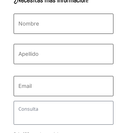
¿Necesitas más información?
Nombre
*
Nombre
Apellido
Email
*
Consulta
*